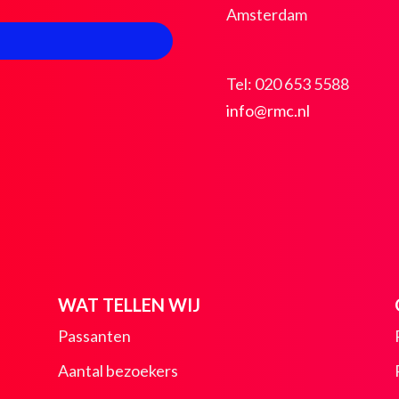
Amsterdam
Tel: 020 653 5588
info@rmc.nl
WAT TELLEN WIJ
Passanten
Aantal bezoekers