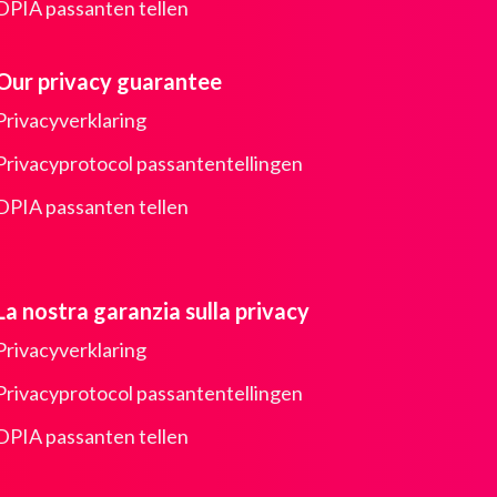
DPIA passanten tellen
Our privacy guarantee
Privacyverklaring
Privacyprotocol passantentellingen
DPIA passanten tellen
La nostra garanzia sulla privacy
Privacyverklaring
Privacyprotocol passantentellingen
DPIA passanten tellen