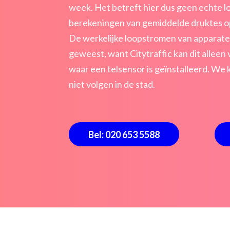
week. Het betreft hier dus geen echte 
berekeningen van gemiddelde druktes op 
De werkelijke loopstromen van apparaten
geweest, want Citytraffic kan dit alleen 
waar een telsensor is geïnstalleerd. We
niet volgen in de stad.
Bel: 020 653 5588