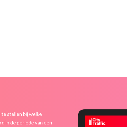
e stellen bij welke
d in de periode van een