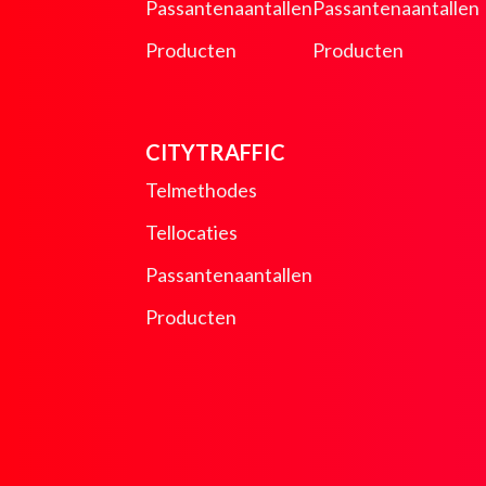
Passantenaantallen
Passantenaantallen
Producten
Producten
CITYTRAFFIC
Telmethodes
Tellocaties
Passantenaantallen
Producten