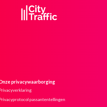
Onze privacywaarborging
Privacyverklaring
Privacyprotocol passantentellingen