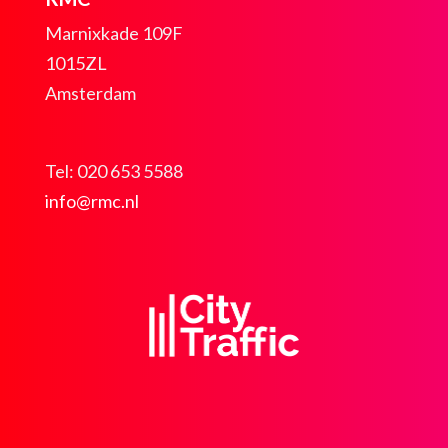
Marnixkade 109F
1015ZL
Amsterdam
Tel: 020 653 5588
info@rmc.nl