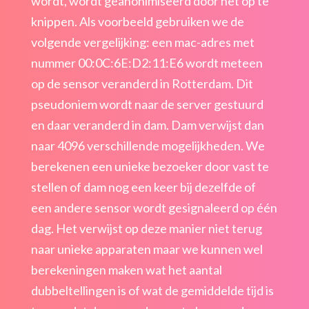
wordt, wordt geanonimiseerd door het op te
knippen. Als voorbeeld gebruiken we de
volgende vergelijking: een mac-adres met
nummer 00:0C:6E:D2:11:E6 wordt meteen
op de sensor veranderd in Rotterdam. Dit
pseudoniem wordt naar de server gestuurd
en daar veranderd in dam. Dam verwijst dan
naar 4096 verschillende mogelijkheden. We
berekenen een unieke bezoeker door vast te
stellen of dam nog een keer bij dezelfde of
een andere sensor wordt gesignaleerd op één
dag. Het verwijst op deze manier niet terug
naar unieke apparaten maar we kunnen wel
berekeningen maken wat het aantal
dubbeltellingen is of wat de gemiddelde tijd is