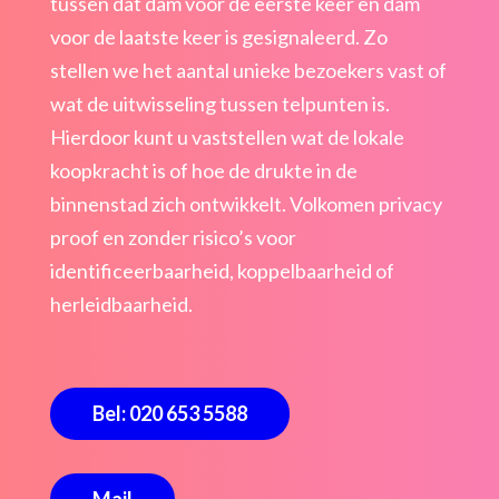
tussen dat dam voor de eerste keer en dam
voor de laatste keer is gesignaleerd. Zo
stellen we het aantal unieke bezoekers vast of
wat de uitwisseling tussen telpunten is.
Hierdoor kunt u vaststellen wat de lokale
koopkracht is of hoe de drukte in de
binnenstad zich ontwikkelt. Volkomen privacy
proof en zonder risico’s voor
identificeerbaarheid, koppelbaarheid of
herleidbaarheid.
Bel: 020 653 5588
Mail